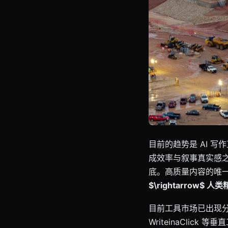
目前的趋势是 AI 
成效率与叙事真实感之
底。高质量内容的唯
$\rightarrow$
目前工具市场已出现分层
WriteinaCli