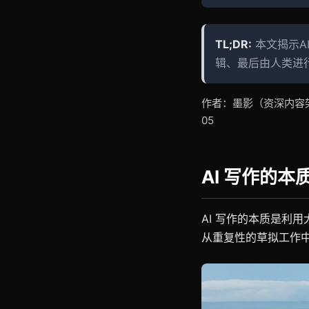
TL;DR:
本文揭示A
辑、最后由人类进
作者：墨影（资深内容架构
05
AI 写作的
AI 写作的本质是利
从重复性的草拟工作