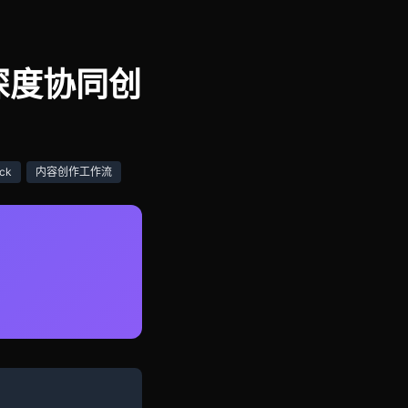
深度协同创
ick
内容创作工作流