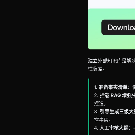
建立外部知识库是解决 
性偏差。
1.
准备事实清单
：
2.
挂载 RAG 增强
捏造。
3.
引导生成三级大
撑事实。
4.
人工审核大纲
：