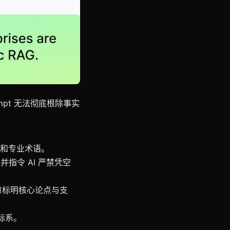
mpt 无法彻底根除事实
关系和专业术语。
指令 AI 严禁凭空
章标明核心论点与支
标系。