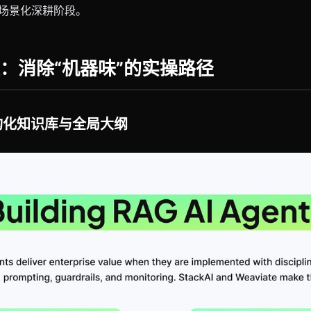
了场景化深耕阶段。
：消除“机器味”的实操路径
构化知识库与全局大纲