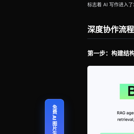
标志着 AI 写作进入
深度协作流程
第一步：构建结
免费 AI 图片生成