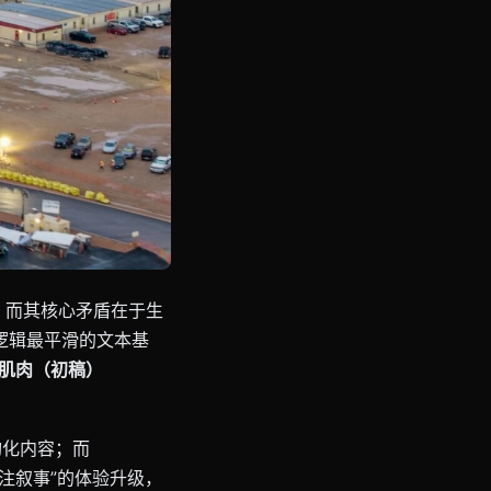
”，而其核心矛盾在于生
逻辑最平滑的文本基
填充肌肉（初稿）
构化内容；而
“专注叙事”的体验升级，