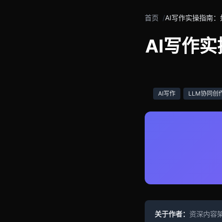
首页
AI写作实操指南
AI写作
AI写作
LLM协同创
关于作者：
资深内容架