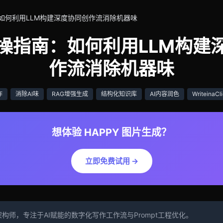
：如何利用LLM构建深度协同创作流消除机器味
实操指南：如何利用LLM构建
作流消除机器味
作
消除AI味
RAG增强生成
结构化知识库
AI内容润色
WriteinaCl
想体验 HAPPY 图片生成？
立即免费试用 →
构师，专注于AI赋能的数字化写作工作流与Prompt工程优化。