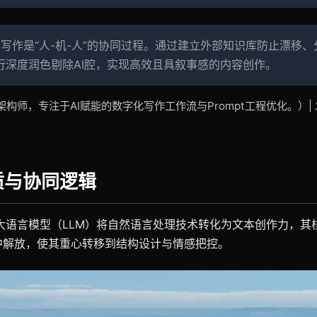
I写作是“人-机-人”的协同过程。通过建立外部知识库防止漂移
行深度润色剔除AI腔，实现高效且具叙事感的内容创作。
师，专注于AI赋能的数字化写作工作流与Prompt工程优化。）| 发布
本质与协同逻辑
用大语言模型（LLM）将自然语言处理技术转化为文本创作力，
中解放，使其重心转移到结构设计与情感把控。