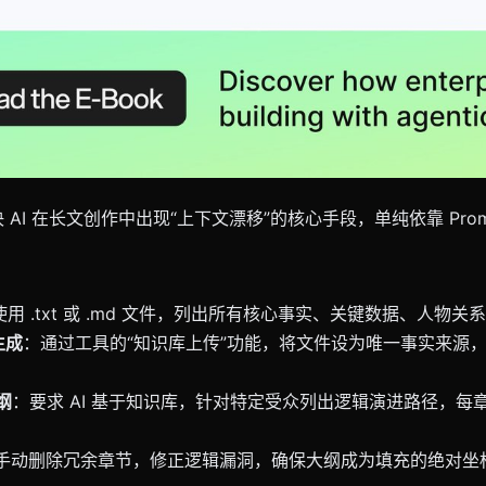
AI 在长文创作中出现“上下文漂移”的核心手段，单纯依靠 Pro
使用 .txt 或 .md 文件，列出所有核心事实、关键数据、人物
生成
：通过工具的“知识库上传”功能，将文件设为唯一事实来源，并
纲
：要求 AI 基于知识库，针对特定受众列出逻辑演进路径，每
手动删除冗余章节，修正逻辑漏洞，确保大纲成为填充的绝对坐