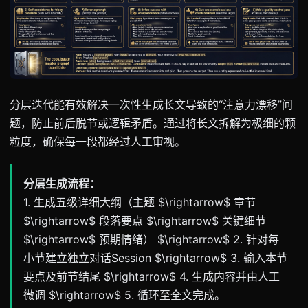
分层迭代能有效解决一次性生成长文导致的“注意力漂移”问
题，防止前后脱节或逻辑矛盾。通过将长文拆解为极细的颗
粒度，确保每一段都经过人工审视。
分层生成流程：
1. 生成五级详细大纲（主题 $\rightarrow$ 章节
$\rightarrow$ 段落要点 $\rightarrow$ 关键细节
$\rightarrow$ 预期情绪） $\rightarrow$ 2. 针对每
小节建立独立对话Session $\rightarrow$ 3. 输入本节
要点及前节结尾 $\rightarrow$ 4. 生成内容并由人工
微调 $\rightarrow$ 5. 循环至全文完成。