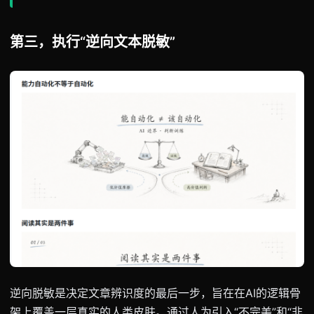
第三，执行“逆向文本脱敏”
逆向脱敏是决定文章辨识度的最后一步，旨在在AI的逻辑骨
架上覆盖一层真实的人类皮肤。通过人为引入“不完美”和“非