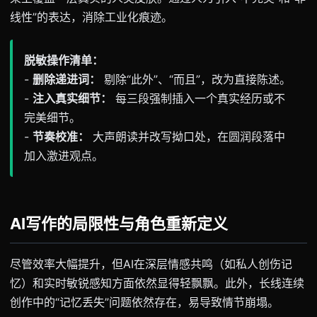
线性”的表达，消除工业化痕迹。
脱敏操作清单：
-
删除递进词：
剔除“此外”、“而且”，改为直接陈述。
-
注入真实细节：
每三段强制插入一个真实经历或不
完美细节。
-
节奏校准：
大声朗读并改写拗口处，在圆润段落中
加入激进观点。
AI写作的局限性与角色重新定义
尽管效率大幅提升，但AI在深层情感共鸣（如私人创伤记
忆）和实时敏锐感知方面依然显得轻飘飘。此外，长线连续
创作中的“记忆丢失”问题依然存在，易导致情节崩塌。