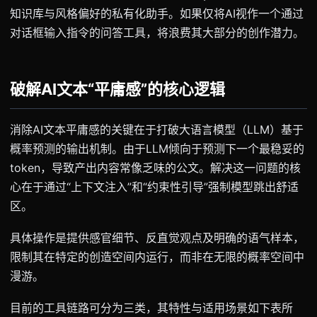
知识库与风格偏好的私有化助手。如果仅将AI视作一个通过
对话框输入指令的问答工具，将浪费其大部分的创作潜力。
破解AI文本“平庸感”的核心逻辑
消除AI文本平庸感的关键在于打破大语言模型（LLM）基于
概率预测的输出机制。由于LLM倾向于预测下一个最稳妥的
token，导致产出内容常像乏味的公文。解决这一问题的核
心在于通过“上下文注入”和“约束性引导”强制模型跳出舒适
区。
具体操作是提供感官细节、反直觉观点及明确的语气样本，
限制其在特定的创造空间内运行，而非在无限的概率空间中
漫游。
目前的工具链路可分为三类，其特性与适用场景如下表所