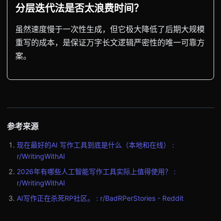
分层迭代法是否太浪费时间？
虽然速度慢于一次性生成，但它极大降低了后期大规模
重写的成本，是保证万字长文逻辑严密性的唯一可靠方
案。
参考来源
现在最好的AI 写作工具到底是什么（本地和在线） :
r/WritingWithAI
2026年有哪些人工智能写作工具实际上值得使用？ :
r/WritingWithAI
AI写作正在杀死RP社区。 : r/BadRPerStories - Reddit