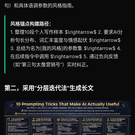
句）和具体语调参数的风格指南。
风格锚点构建路径：
1. 整理10段个人写作样本 $\rightarrow$ 2. 要求AI分
析句长分布、词汇丰富度与情感起伏 $\rightarrow$
3. 总结为名为[我的风格]的参数集 $\rightarrow$ 4.
在后续指令中调用 $\rightarrow$ 5. 通过负向反馈
（如“第三句太像营销号”）实时纠正。
第二，采用“分层迭代法”生成长文