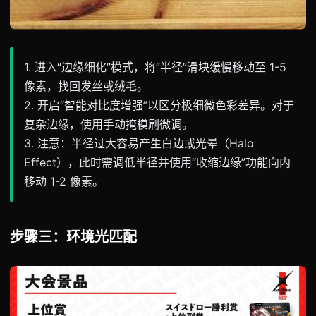
1. 进入“边缘细化”模式，将“半径”滑块缓慢移动至 1-5
像素，找回发丝或绒毛。
2. 开启“智能对比度增强”以区分极细微色彩差异。对于
复杂边缘，使用手动掩模刷微调。
3. 注意：半径过大容易产生白边或光晕（Halo
Effect），此时需调低半径并使用“收缩边缘”功能向内
移动 1-2 像素。
步骤三：环境光匹配