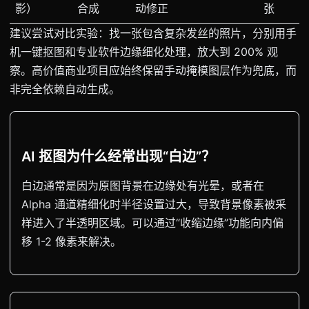
影）
合成
动修正
张
建议尝试对比实验：找一张包含复杂发丝的照片，分别用手
机一键抠图和专业软件边缘细化处理，放大到 200% 观
察。高价值商业项目应始终保留手动掩模图层作为兜底，而
非完全依赖自动生成。
AI 抠图为什么经常出现“白边”？
白边通常是因为原图背景在边缘处有光晕，或者在
Alpha 通道精细化时半径设置过大，导致背景像素被采
样进入了半透明区域。可以通过“收缩边缘”功能向内偏
移 1-2 像素来解决。