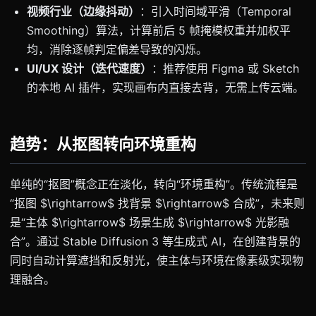
视频行业（边缘抖动）
：引入时间域平滑（Temporal
Smoothing）算法，计算前后 5 帧掩模权重并加权平
均，消除逐帧判定偏差导致的闪烁。
UI/UX 设计（迭代速度）
：推荐使用 Figma 或 Sketch
的本地 AI 插件，实现画布内直接去背，无需上传云端。
趋势：从抠图转向环境重构
单纯的“抠图”概念正在淡化，转向“环境重构”。传统流程是
“抠图 $\rightarrow$ 找背景 $\rightarrow$ 合成”，未来则
是“主体 $\rightarrow$ 场景生成 $\rightarrow$ 光影融
合”。通过 Stable Diffusion 3 等生成式 AI，在创建背景的
同时自动计算遮挡和反射光，使主体与环境在像素级实现物
理融合。