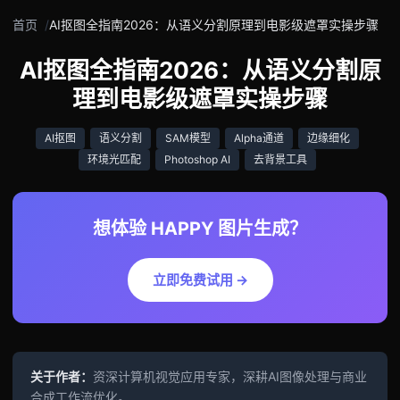
首页
AI抠图全指南2026：从语义分割原理到电影级遮罩实操步骤
AI抠图全指南2026：从语义分割原
理到电影级遮罩实操步骤
AI抠图
语义分割
SAM模型
Alpha通道
边缘细化
环境光匹配
Photoshop AI
去背景工具
想体验 HAPPY 图片生成？
立即免费试用 →
关于作者：
资深计算机视觉应用专家，深耕AI图像处理与商业
合成工作流优化。