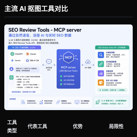
主流 AI 抠图工具对比
工具
代表工具
优势
局限性
类型