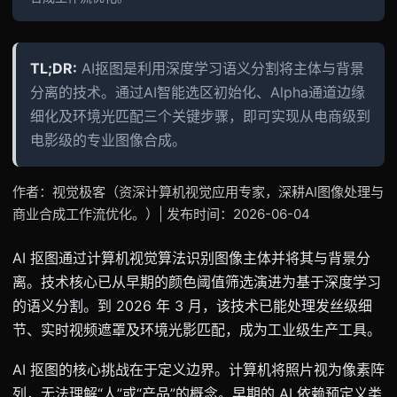
TL;DR:
AI抠图是利用深度学习语义分割将主体与背景
分离的技术。通过AI智能选区初始化、Alpha通道边缘
细化及环境光匹配三个关键步骤，即可实现从电商级到
电影级的专业图像合成。
作者：视觉极客（资深计算机视觉应用专家，深耕AI图像处理与
商业合成工作流优化。）| 发布时间：2026-06-04
AI 抠图通过计算机视觉算法识别图像主体并将其与背景分
离。技术核心已从早期的颜色阈值筛选演进为基于深度学习
的语义分割。到 2026 年 3 月，该技术已能处理发丝级细
节、实时视频遮罩及环境光影匹配，成为工业级生产工具。
AI 抠图的核心挑战在于定义边界。计算机将照片视为像素阵
列，无法理解“人”或“产品”的概念。早期的 AI 依赖预定义类