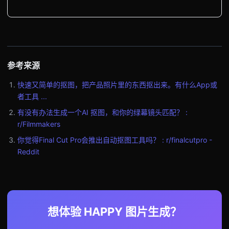
参考来源
快速又简单的抠图，把产品照片里的东西抠出来。有什么App或
者工具 ...
有没有办法生成一个AI 抠图，和你的绿幕镜头匹配？ :
r/Filmmakers
你觉得Final Cut Pro会推出自动抠图工具吗？ : r/finalcutpro -
Reddit
想体验 HAPPY 图片生成？