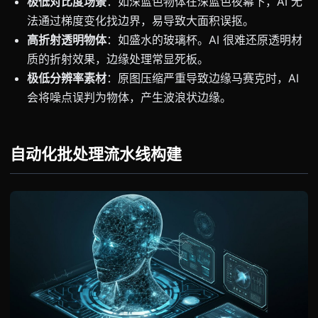
极低对比度场景
：如深蓝色物体在深蓝色夜幕下，AI 无
法通过梯度变化找边界，易导致大面积误抠。
高折射透明物体
：如盛水的玻璃杯。AI 很难还原透明材
质的折射效果，边缘处理常显死板。
极低分辨率素材
：原图压缩严重导致边缘马赛克时，AI
会将噪点误判为物体，产生波浪状边缘。
自动化批处理流水线构建