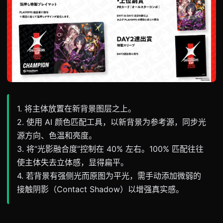
1. 将主体放置在新背景图层之上。
2. 使用 AI 颜色匹配工具，以新背景为参考源，同步光
源方向、色温和亮度。
3. 将“光影融合度”控制在 40% 左右。100% 匹配往往
使主体失去立体感，显得扁平。
4. 若背景有强侧光而原图为平光，需手动添加微弱的
接触阴影（Contact Shadow）以增强真实感。