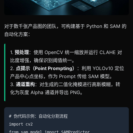
对于数千张产品图的团队，可构建基于 Python 和 SAM 的
自动化方案：
1.
预处理
：使用 OpenCV 统一缩放并运行 CLAHE 对
比度增强，确保识别阈值统一。
2.
点提示（Point Prompting）
：利用 YOLOv10 定位
产品中心点坐标，作为 Prompt 传给 SAM 模型。
3.
通道重构
：对生成的二值化掩模进行高斯模糊，转
化为灰度 Alpha 通道并导出 PNG。
# 伪代码示例：自动化分割流程

import cv2

from sam_model import SAMPredictor
