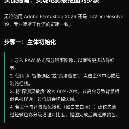
实操指南：实现电影级抠图的步骤
无论使用 Adobe Photoshop 2026 还是 DaVinci Resolve
19，专业遮罩工作流的逻辑一致。
步骤一：主体初始化
1. 导入 RAW 格式高分辨率图像，以保留更多边缘细
节。
2. 使用“AI 智能选区”或“魔法遮罩”，点击主体中心或绘
制路径线。
3. 将“探测灵敏度”设为 60%-70%。过高会导致背景相
似色被误选，过低则会切掉边缘。
4. 若主体与背景颜色接近（如白衣白墙），建议先通
过轻微色彩分级增强对比度，抠图完成后再还原颜色。